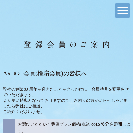
ARUGO会員(檜扇会員)の皆様へ
弊社の創業80 周年を迎えたことをきっかけに、会員特典を変更させ
ていただきます。
より良い特典となっておりますので、お困りの方がいらっしゃいま
したら弊社にご相談、
ご紹介くださいませ。
お選びいただいた葬儀プラン価格(税込)の
15％分を割引
しま
す。